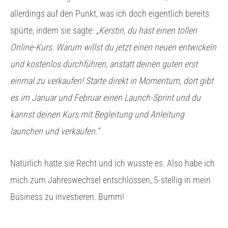
allerdings auf den Punkt, was ich doch eigentlich bereits
spürte, indem sie sagte:
„Kerstin, du hast einen tollen
Online-Kurs. Warum willst du jetzt einen neuen entwickeln
und kostenlos durchführen, anstatt deinen guten erst
einmal zu verkaufen! Starte direkt in Momentum, dort gibt
es im Januar und Februar einen Launch-Sprint und du
kannst deinen Kurs mit Begleitung und Anleitung
launchen und verkaufen.“
Natürlich hatte sie Recht und ich wusste es. Also habe ich
mich zum Jahreswechsel entschlossen, 5-stellig in mein
Business zu investieren. Bumm!