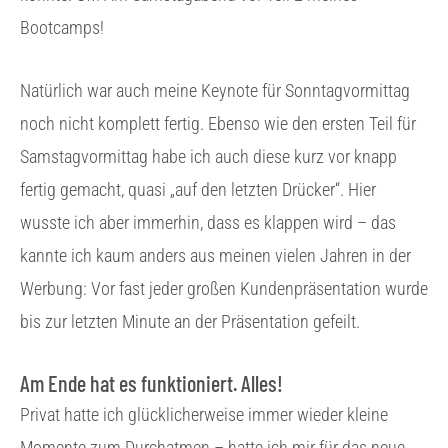
Bootcamps!
Natürlich war auch meine Keynote für Sonntagvormittag
noch nicht komplett fertig. Ebenso wie den ersten Teil für
Samstagvormittag habe ich auch diese kurz vor knapp
fertig gemacht, quasi „auf den letzten Drücker“. Hier
wusste ich aber immerhin, dass es klappen wird – das
kannte ich kaum anders aus meinen vielen Jahren in der
Werbung: Vor fast jeder großen Kundenpräsentation wurde
bis zur letzten Minute an der Präsentation gefeilt.
Am Ende hat es funktioniert. Alles!
Privat hatte ich glücklicherweise immer wieder kleine
Momente zum Durchatmen – hatte ich mir für das neue