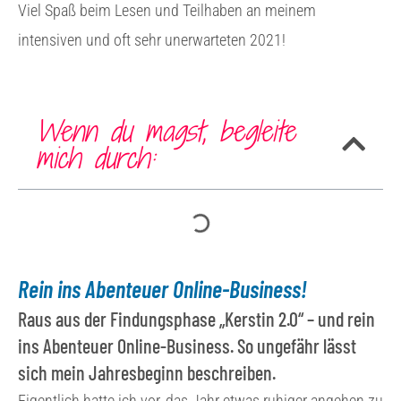
Viel Spaß beim Lesen und Teilhaben an meinem
intensiven und oft sehr unerwarteten 2021!
Wenn du magst, begleite
mich durch:
Rein ins Abenteuer Online-Business!
Raus aus der Findungsphase „Kerstin 2.0“ – und rein
ins Abenteuer Online-Business.
So ungefähr lässt
sich mein Jahresbeginn beschreiben.
Eigentlich hatte ich vor, das Jahr etwas ruhiger angehen zu