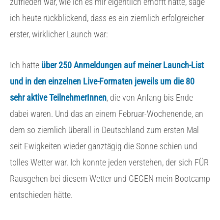
zufrieden war, wie ich es mir eigentlich erhofft hatte, sage
ich heute rückblickend, dass es ein ziemlich erfolgreicher
erster,
wirklicher
Launch war:
Ich hatte
über 250 Anmeldungen auf meiner Launch-List
und in den einzelnen Live-Formaten jeweils um die 80
sehr aktive TeilnehmerInnen
, die von Anfang bis Ende
dabei waren. Und das an einem Februar-Wochenende, an
dem so ziemlich überall in Deutschland zum ersten Mal
seit Ewigkeiten wieder ganztägig die Sonne schien und
tolles Wetter war. Ich konnte jeden verstehen, der sich FÜR
Rausgehen bei diesem Wetter und GEGEN mein Bootcamp
entschieden hätte.