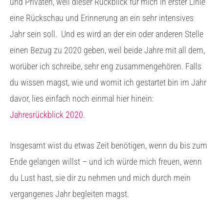
und Privaten, weil dieser Rückblick für mich in erster Linie
eine Rückschau und Erinnerung an ein sehr intensives
Jahr sein soll.
Und es wird an der ein oder anderen Stelle
einen Bezug zu 2020 geben, weil beide Jahre mit all dem,
worüber ich schreibe, sehr eng zusammengehören. Falls
du wissen magst, wie und womit ich gestartet bin im Jahr
davor, lies einfach noch einmal hier hinein:
Jahresrückblick 2020
.
Insgesamt wist du etwas Zeit benötigen, wenn du bis zum
Ende gelangen willst – und ich würde mich freuen, wenn
du Lust hast, sie dir zu nehmen und mich durch mein
vergangenes Jahr begleiten magst.