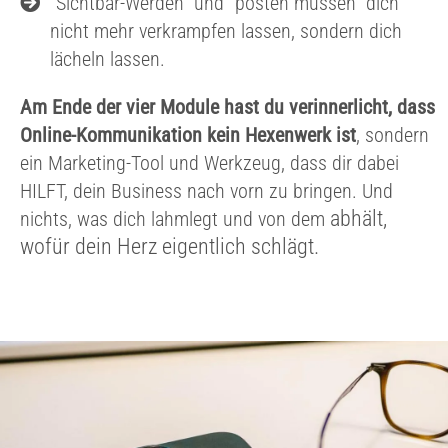
“Sichtbar-Werden” und “posten müssen” dich
nicht mehr verkrampfen lassen, sondern dich
lächeln lassen.
Am Ende der vier Module hast du verinnerlicht, dass
Online-Kommunikation kein Hexenwerk ist
, sondern
ein Marketing-Tool und Werkzeug, dass dir dabei
HILFT, dein Business nach vorn zu bringen. Und
abhält
,
nichts, was dich lahmlegt und von dem
wofür dein Herz eigentlich schlägt.