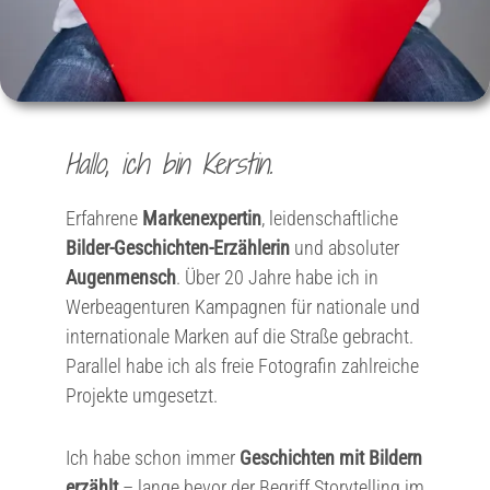
Hallo, ich bin Kerstin.
Erfahrene
Markenexpertin
, leidenschaftliche
Bilder-Geschichten-Erzählerin
und absoluter
Augenmensch
. Über 20 Jahre habe ich in
Werbeagenturen Kampagnen für nationale und
internationale Marken auf die Straße gebracht.
Parallel habe ich als freie Fotografin zahlreiche
Projekte umgesetzt.
Ich habe schon immer
Geschichten mit Bildern
erzählt
– lange bevor der Begriff Storytelling im