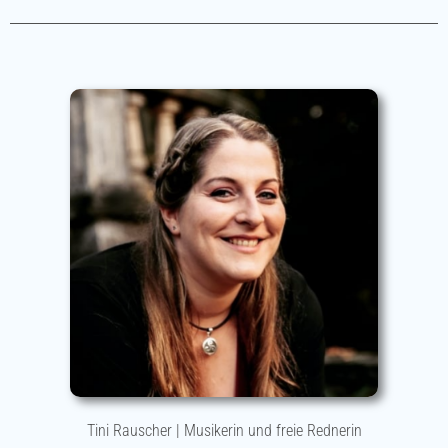
Tini Rauscher | Musikerin und freie Rednerin