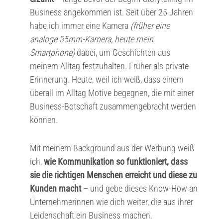
Business angekommen ist. Seit über 25 Jahren
habe ich immer eine Kamera
(früher eine
analoge 35mm-Kamera, heute mein
Smartphone)
dabei, um Geschichten aus
meinem Alltag festzuhalten. Früher als private
Erinnerung. Heute, weil ich weiß, dass einem
überall im Alltag Motive begegnen, die mit einer
Business-Botschaft zusammengebracht werden
können.
Mit meinem Background aus der Werbung weiß
ich,
wie Kommunikation so funktioniert, dass
sie die richtigen Menschen erreicht
und diese zu
Kunden macht
– und gebe dieses Know-How an
Unternehmerinnen wie dich weiter, die aus ihrer
Leidenschaft ein Business machen.