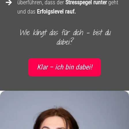
überführen, dass der
Stresspegel runter
geht
und das
Erfolgslevel rauf.
Wie klingt das für dich – bist du
dabei?
Klar – ich bin dabei!