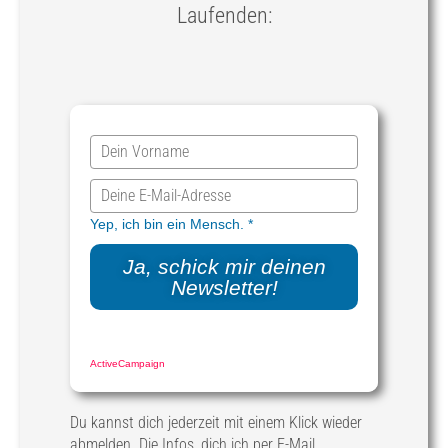
Laufenden:
Yep, ich bin ein Mensch.
*
Ja, schick mir deinen
Newsletter!
Marketing von
ActiveCampaign
Du kannst dich jederzeit mit einem Klick wieder
abmelden. Die Infos, dich ich per E-Mail