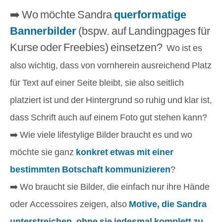
➡️ Wo möchte Sandra
querformatige
Bannerbilder
(bspw. auf Landingpages für
Kurse oder Freebies) einsetzen?
Wo ist es
also wichtig, dass
von vornherein ausreichend Platz
für Text auf einer Seite bleibt, sie also seitlich
platziert ist und der Hintergrund so ruhig und klar ist,
dass Schrift auch auf einem Foto gut stehen kann?
➡️ Wie viele lifestylige Bilder braucht es und wo
möchte sie ganz
konkret etwas mit einer
bestimmten Botschaft kommunizieren
?
➡️ Wo braucht sie Bilder, die einfach nur ihre Hände
oder Accessoires zeigen, also
Motive, die Sandra
unterstreichen, ohne sie jedesmal komplett zu