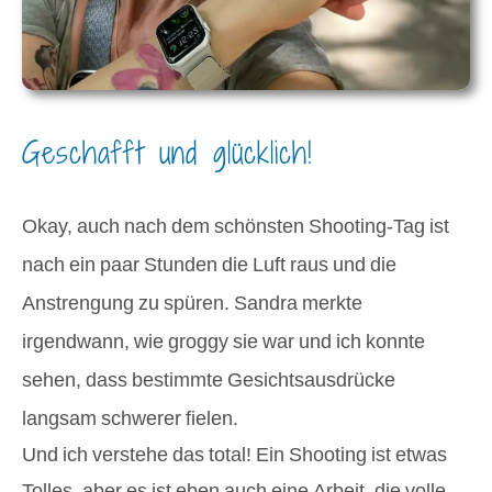
Geschafft und glücklich!
Okay, auch nach dem schönsten Shooting-Tag ist
nach ein paar Stunden die Luft raus und die
Anstrengung zu spüren. Sandra merkte
irgendwann, wie groggy sie war und ich konnte
sehen, dass bestimmte Gesichtsausdrücke
langsam schwerer fielen.
Und ich verstehe das total! Ein Shooting ist etwas
Tolles, aber es ist eben auch eine Arbeit, die volle