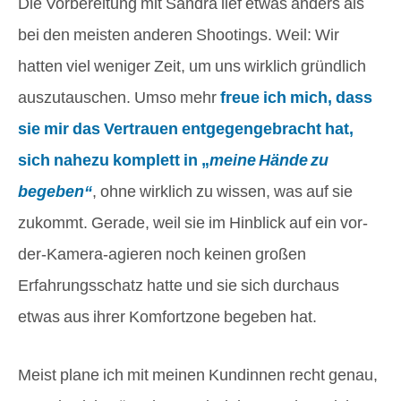
Die Vorbereitung mit Sandra
lief etwas anders als
bei den meisten anderen Shootings. Weil: Wir
hatten viel weniger Zeit, um uns wirklich gründlich
auszutauschen. Umso mehr
freue ich mich, dass
sie mir das Vertrauen entgegengebracht hat,
sich nahezu komplett in „
meine Hände zu
begeben“
, ohne wirklich zu wissen, was auf sie
zukommt. Gerade, weil sie im Hinblick auf ein vor-
der-Kamera-agieren noch keinen großen
Erfahrungsschatz hatte und sie sich durchaus
etwas aus ihrer Komfortzone begeben hat
.
Meist plane ich mit meinen Kundinnen recht genau,