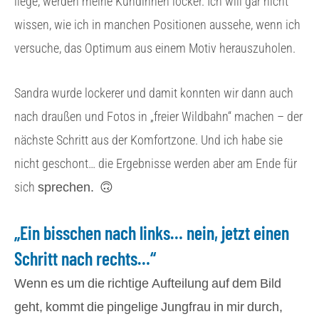
liege, werden meine Kundinnen locker. Ich will gar nicht
wissen, wie ich in manchen Positionen aussehe, wenn ich
versuche, das Optimum aus einem Motiv herauszuholen.
Sandra wurde lockerer und damit konnten wir dann auch
nach draußen und Fotos in „freier Wildbahn“ machen – der
nächste Schritt aus der Komfortzone. Und ich habe sie
nicht geschont… die Ergebnisse werden aber am Ende für
sprechen.
🙃
sich
„Ein bisschen nach links… nein, jetzt einen
Schritt nach rechts…“
Wenn es um die richtige Aufteilung auf dem Bild
geht, kommt die pingelige Jungfrau in mir durch,