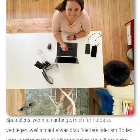
Spätestens, wenn ich anfange, mich für Fotos zu
verbiegen, weil ich auf etwas drauf klettere oder am Boden