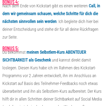
BONUS 4:
Nach dem Ende von Kickstart gibt es einen weiteren
Call, in
dem wir gemeinsam schauen, welche Schritte für dich die
nächsten sinnvollen sein werden
. Ich begleite dich hier bei
deiner Entscheidung und stehe dir für all deine Rückfragen
zur Seite.
BONUS 5:
Du
bekommst
meinen Selbstlern-Kurs ABENTEUER
SICHTBARKEIT als Geschenk
und kannst direkt damit
loslegen. Diesen Kurs habe ich im Rahmen des Kickstart-
Programms vor 2 Jahren entwickelt, ihn im Anschluss an
Kickstart auf Basis des Teilnehmer-Feedbacks noch etwas
überarbeitet und ihn als Selbstlern-Kurs aufbereitet. Der Kurs
hilft dir in allen Schritten deiner Sichtbarkeit auf Social Media