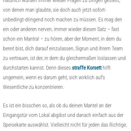
natürlich wurden immer wieder Fragen zu Dingen gestellt,
von denen man glaubte, sie doch auch jetzt-sofort-
unbedingt-dringend noch machen zu müssen. Es mag den
ein oder anderen nerven, immer wieder diesen Satz – fast
schon ein Mantra! – zu hören, aber der Moment, in dem du
bereit bist, dich darauf einzulassen, Sigrun und ihrem Team
zu vertrauen, ist der, in dem du gleichermaßen loslassen und
durchstarten kannst. Denn dieses
straffe Korsett
hilft
ungemein, wenn es darum geht, sich wirklich auf’s
Wesentliche zu konzentrieren.
Es ist ein bisschen so, als ob du deinen Mantel an der
Eingangstür vom Lokal abgibst und danach einfach aus der
Speisekarte auswählst. Vielleicht nicht für jeden das Richtige,