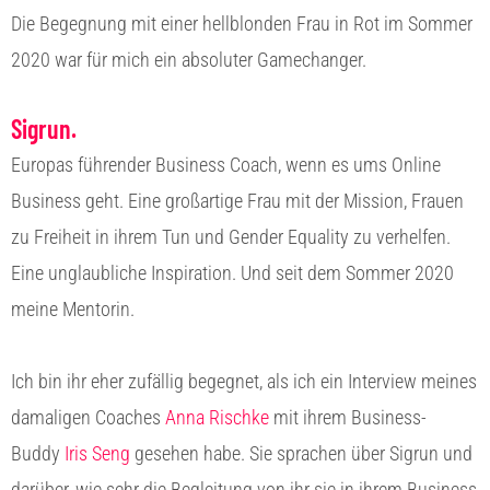
Die Begegnung mit einer hellblonden Frau in Rot im Sommer
2020 war für mich ein absoluter Gamechanger.
Sigrun.
Europas führender Business Coach, wenn es ums Online
Business geht. Eine großartige Frau mit der Mission, Frauen
zu Freiheit in ihrem Tun und Gender Equality zu verhelfen.
Eine unglaubliche Inspiration. Und seit dem Sommer 2020
meine Mentorin.
Ich bin ihr eher zufällig begegnet, als ich ein Interview meines
damaligen Coaches
Anna Rischke
mit ihrem Business-
Buddy
Iris Seng
gesehen habe. Sie sprachen über Sigrun und
darüber, wie sehr die Begleitung von ihr sie in ihrem Business