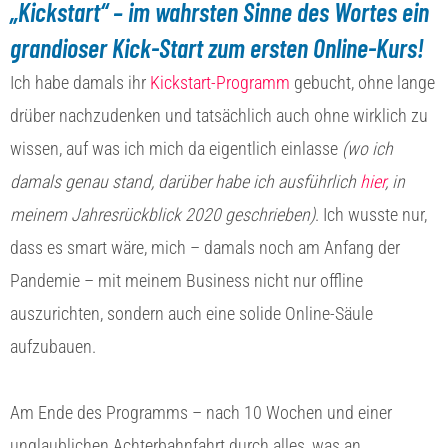
„Kickstart“ – im wahrsten Sinne des Wortes ein
grandioser Kick-Start zum ersten Online-Kurs!
Ich habe damals ihr
Kickstart-Programm
gebucht, ohne lange
drüber nachzudenken und tatsächlich auch ohne wirklich zu
wissen, auf was ich mich da eigentlich einlasse
(wo ich
damals genau stand, darüber habe ich ausführlich
hier
, in
meinem Jahresrückblick 2020 geschrieben)
. Ich wusste nur,
dass es smart wäre, mich – damals noch am Anfang der
Pandemie – mit meinem Business nicht nur offline
auszurichten, sondern auch eine solide Online-Säule
aufzubauen.
Am Ende des Programms – nach 10 Wochen und einer
unglaublichen Achterbahnfahrt durch alles, was an