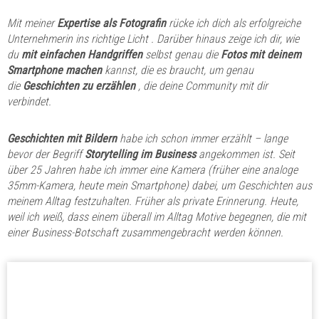
Mit meiner
Expertise als Fotografin
rücke ich dich
als erfolgreiche
Unternehmerin
ins richtige Licht . Darüber hinaus zeige ich dir, wie
du
mit einfachen Handgriffen
selbst genau die
Fotos
mit deinem
Smartphone machen
kannst, die es braucht, um genau
die
Geschichten zu erzählen
, die deine Community mit dir
verbindet.
Geschichten mit Bildern
habe ich
schon immer erzählt – lange
bevor der Begriff
Storytelling im Business
angekommen ist. Seit
über 25 Jahren habe ich immer eine Kamera (früher eine analoge
35mm-Kamera, heute mein Smartphone) dabei, um Geschichten aus
meinem Alltag festzuhalten. Früher als private Erinnerung. Heute,
weil ich weiß, dass einem überall im Alltag Motive begegnen, die mit
einer Business-Botschaft zusammengebracht werden können.