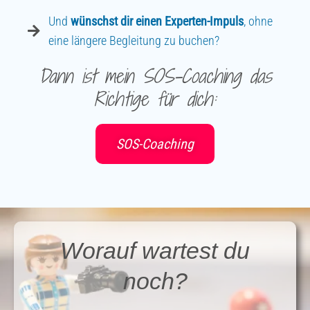
Und
wünschst dir einen Experten-Impuls
, ohne
eine längere Begleitung zu buchen?
Dann ist mein SOS-Coaching das
Richtige für dich:
SOS-Coaching
Worauf wartest du
noch?