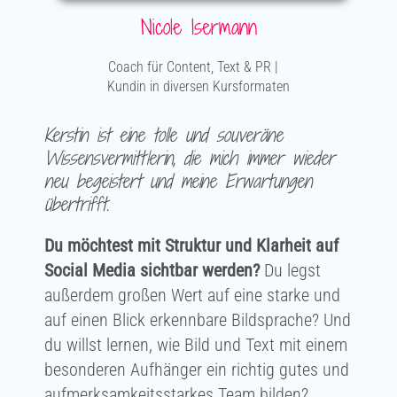
Nicole Isermann
Coach für Content, Text & PR |
Kundin in diversen Kursformaten
Kerstin ist eine tolle und souveräne
Wissensvermittlerin, die mich immer wieder
neu begeistert und meine Erwartungen
übertrifft.
Du möchtest mit Struktur und Klarheit auf
Social Media sichtbar werden?
Du legst
außerdem großen Wert auf eine starke und
auf einen Blick erkennbare Bildsprache? Und
du willst lernen, wie Bild und Text mit einem
besonderen Aufhänger ein richtig gutes und
aufmerksamkeitsstarkes Team bilden?