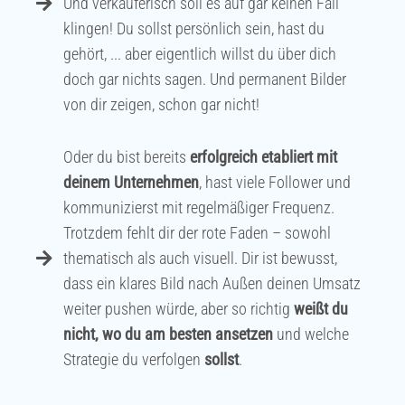
Und verkäuferisch soll es auf gar keinen Fall
klingen! Du sollst persönlich sein, hast du
gehört, ... aber eigentlich willst du über dich
doch gar nichts sagen. Und permanent Bilder
von dir zeigen, schon gar nicht!
Oder du bist bereits
erfolgreich etabliert mit
deinem Unternehmen
, hast viele Follower und
kommunizierst mit regelmäßiger Frequenz.
Trotzdem fehlt dir der rote Faden – sowohl
thematisch als auch visuell. Dir ist bewusst,
dass ein klares Bild nach Außen deinen Umsatz
weiter pushen würde, aber so richtig
weißt du
nicht, wo du am besten ansetzen
und welche
Strategie du verfolgen
sollst
.