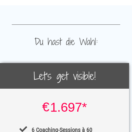
Du hast die Wahl:
Let's get visible!
€
1.697*
6 Coaching-Sessions à 60