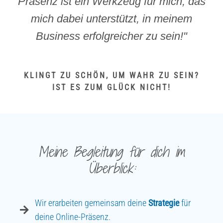
Präsenz ist ein Werkzeug für mich, das
mich dabei unterstützt, in meinem
Business erfolgreicher zu sein!"
KLINGT ZU SCHÖN, UM WAHR ZU SEIN?
IST ES ZUM GLÜCK NICHT!
Meine Begleitung für dich im
Überblick:
Wir erarbeiten gemeinsam deine
Strategie
für
deine Online-Präsenz.