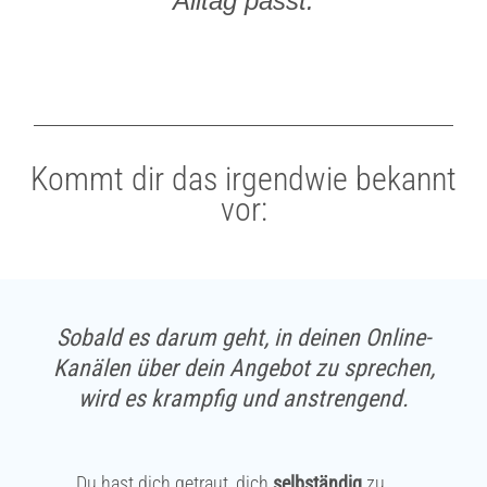
Alltag passt.
Kommt dir das irgendwie bekannt
vor:
Sobald es darum geht, in deinen Online-
Kanälen über dein Angebot zu sprechen,
wird es krampfig und anstrengend.
Du hast dich getraut, dich
selbständig
zu