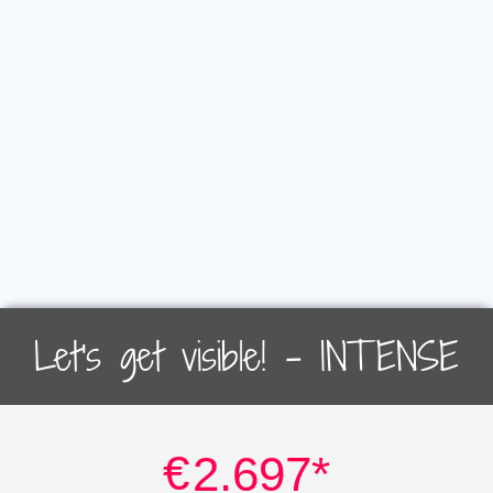
Let's get visible! – INTENSE
€
2.697*