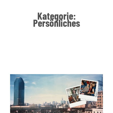
Kategorie:
Persönliches
Seite
Seite