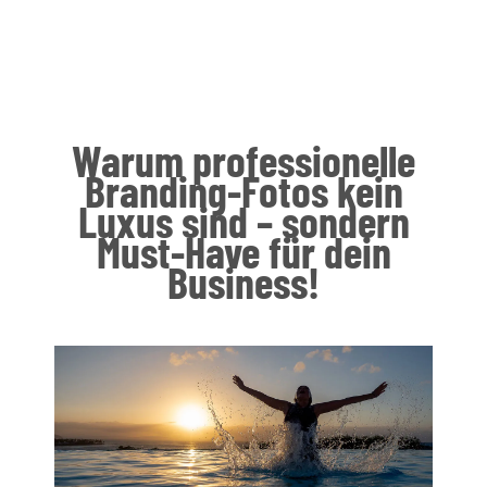
Warum professionelle
Branding-Fotos kein
Luxus sind – sondern
Must-Have für dein
Business!