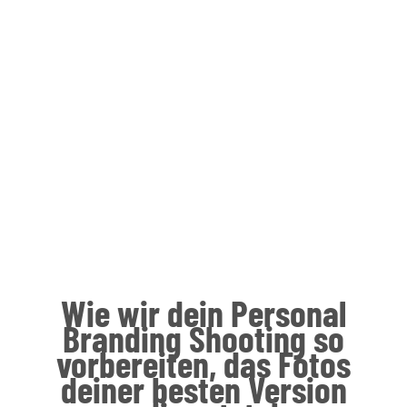
Wie wir dein Personal
Branding Shooting so
vorbereiten, das Fotos
deiner besten Version