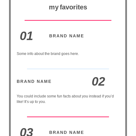
my favorites
01
BRAND NAME
Some info about the brand goes here.
02
BRAND NAME
You could include some fun facts about you instead if you’d
like! It’s up to you.
03
BRAND NAME