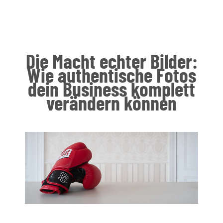
Die Macht echter Bilder:
Wie authentische Fotos
dein Business komplett
verändern können