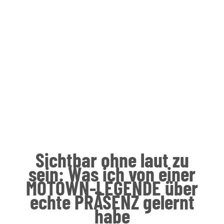
Sichtbar ohne laut zu
sein: Was ich von einer
MOTOWN-LEGENDE über
echte PRÄSENZ gelernt
habe