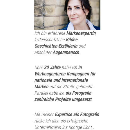
Ich bin erfahrene
Markenexpertin
,
leidenschaftliche
Bilder-
Geschichten-Erzählerin
und
absoluter
Augenmensch
.
Über
20 Jahre
habe ich
in
Werbeagenturen Kampagnen für
nationale und internationale
Marken
auf die Straße gebracht.
Parallel habe ich
als Fotografin
zahlreiche Projekte umgesetzt
.
Mit meiner
Expertise als Fotografin
rücke ich dich
als erfolgreiche
Unternehmerin
ins richtige Licht .