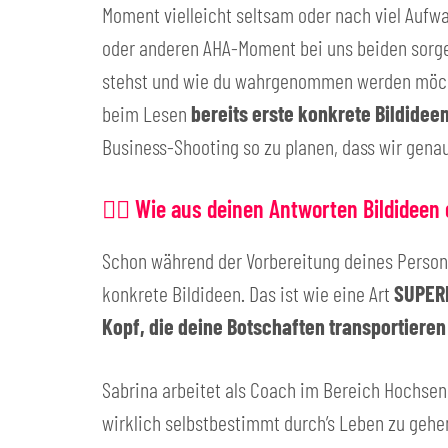
Moment vielleicht seltsam oder nach viel Aufwa
oder anderen AHA-Moment bei uns beiden sorgen!
stehst und wie du wahrgenommen werden möchte
beim Lesen
bereits erste konkrete Bildidee
Business-Shooting so zu planen, dass wir genau
👉🏻 Wie aus deinen Antworten Bildideen
Schon während der Vorbereitung deines Person
konkrete Bildideen. Das ist wie eine Art
SUPER
Kopf, die deine Botschaften transportiere
Sabrina arbeitet als Coach im Bereich Hochsens
wirklich selbstbestimmt durch’s Leben zu gehe