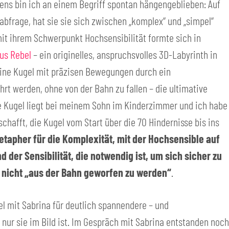
ens bin ich an einem Begriff spontan hängengeblieben: Auf
 abfrage, hat sie sie sich zwischen „komplex“ und „simpel“
it ihrem Schwerpunkt Hochsensibilität formte sich in
us Rebel
– ein originelles, anspruchsvolles 3D-Labyrinth in
eine Kugel mit präzisen Bewegungen durch ein
hrt werden, ohne von der Bahn zu fallen – die ultimative
e Kugel liegt bei meinem Sohn im Kinderzimmer und ich habe
hafft, die Kugel vom Start über die 70 Hindernisse bis ins
etapher für die Komplexität, mit der Hochsensible auf
 der Sensibilität, die notwendig ist, um sich sicher zu
 nicht „aus der Bahn geworfen zu werden“
.
 mit Sabrina für deutlich spannendere – und
 nur sie im Bild ist. Im Gespräch mit Sabrina entstanden noch