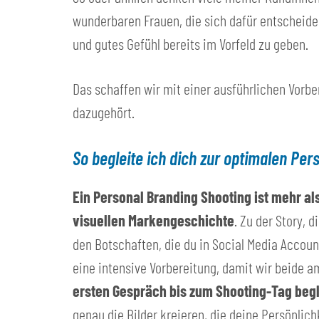
wunderbaren Frauen, die sich dafür entscheiden,
und gutes Gefühl bereits im Vorfeld zu geben.
Das schaffen wir mit einer ausführlichen Vorb
dazugehört.
So begleite ich dich zur optimalen Pe
Ein Personal Branding Shooting ist mehr als
visuellen Markengeschichte
. Zu der Story, 
den Botschaften, die du in Social Media Accoun
eine intensive Vorbereitung, damit wir beide a
ersten Gespräch bis zum Shooting-Tag beglei
genau die Bilder kreieren, die deine Persönlic