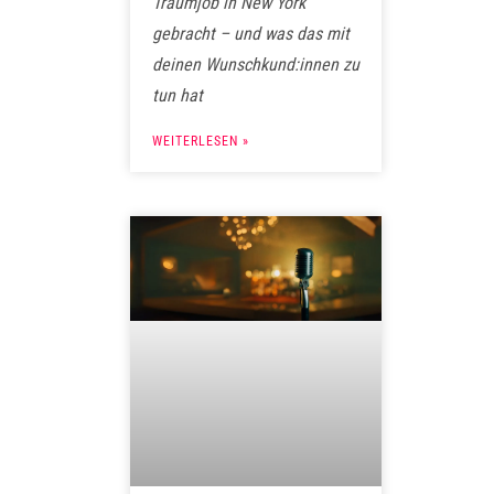
Traumjob in New York
gebracht – und was das mit
deinen Wunschkund:innen zu
tun hat
WEITERLESEN »