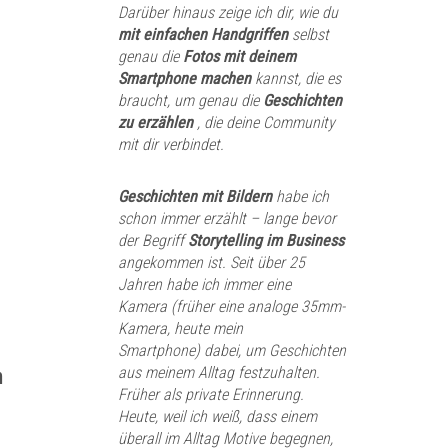
Darüber hinaus zeige ich dir, wie du
mit einfachen Handgriffen
selbst
genau die
Fotos
mit deinem
Smartphone machen
kannst, die es
braucht, um genau die
Geschichten
zu erzählen
, die deine Community
mit dir verbindet.
Geschichten mit Bildern
habe ich
schon immer erzählt – lange bevor
der Begriff
Storytelling im Business
angekommen ist. Seit über 25
Jahren habe ich immer eine
Kamera (früher eine analoge 35mm-
Kamera, heute mein
Smartphone) dabei, um Geschichten
m
aus meinem Alltag festzuhalten.
Früher als private Erinnerung.
Heute, weil ich weiß, dass einem
überall im Alltag Motive begegnen,