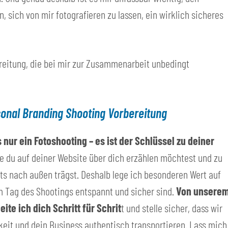
 sich von mir fotografieren zu lassen, ein wirklich sicheres
ereitung, die bei mir zur Zusammenarbeit unbedingt
rsonal Branding Shooting Vorbereitung
 nur ein Fotoshooting – es ist der Schlüssel zu deiner
die du auf deiner Website über dich erzählen möchtest und zu
ts nach außen trägst. Deshalb lege ich besonderen Wert auf
m Tag des Shootings entspannt und sicher sind.
Von unsere
te ich dich Schritt für Schrit
t und stelle sicher, dass wir
hkeit und dein Business authentisch transportieren. Lass mich