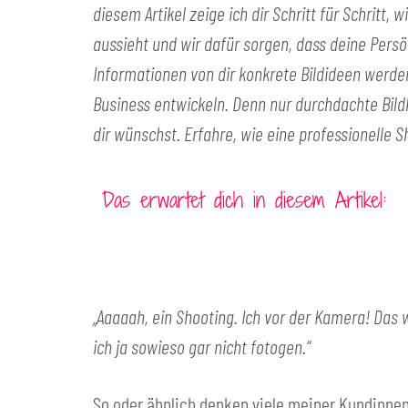
diesem Artikel zeige ich dir Schritt für Schritt
aussieht und wir dafür sorgen, dass deine Persön
Informationen von dir konkrete Bildideen werden
Business entwickeln. Denn nur durchdachte Bild
dir wünschst. Erfahre, wie eine professionelle
Das erwartet dich in diesem Artikel:
„Aaaaah, ein Shooting. Ich vor der Kamera! Das w
ich ja sowieso gar nicht fotogen.“
So oder ähnlich denken viele meiner Kundinnen.