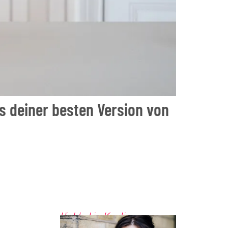
s deiner besten Version von
Hi. Ich bin Kerstin.