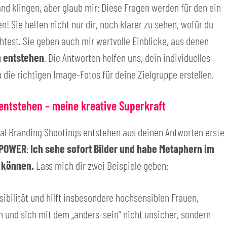
nd klingen, aber glaub mir: Diese Fragen werden für den ein
 Sie helfen nicht nur dir, noch klarer zu sehen, wofür du
st. Sie geben auch mir wertvolle Einblicke, aus denen
n entstehen
. Die Antworten helfen uns, dein individuelles
 die richtigen Image-Fotos für deine Zielgruppe erstellen.
 entstehen – meine kreative Superkraft
al Branding Shootings entstehen aus deinen Antworten erste
POWER
:
Ich sehe sofort Bilder und habe Metaphern im
n können.
Lass mich dir zwei Beispiele geben:
ibilität und hilft insbesondere hochsensiblen Frauen,
n und sich mit dem „anders-sein“ nicht unsicher, sondern