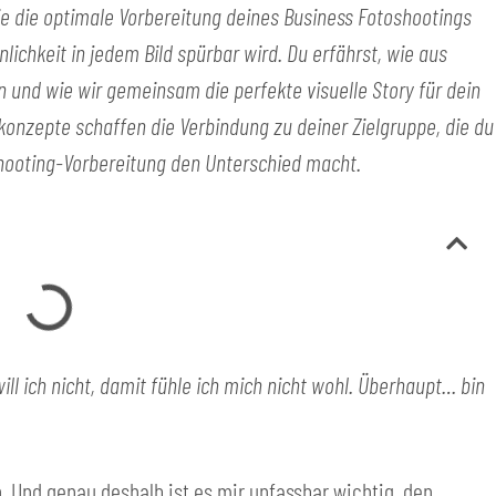
, wie die optimale Vorbereitung deines Business Fotoshootings
lichkeit in jedem Bild spürbar wird. Du erfährst, wie aus
 und wie wir gemeinsam die perfekte visuelle Story für dein
konzepte schaffen die Verbindung zu deiner Zielgruppe, die du
 Shooting-Vorbereitung den Unterschied macht.
ill ich nicht, damit fühle ich mich nicht wohl. Überhaupt… bin
 Und genau deshalb ist es mir unfassbar wichtig, den