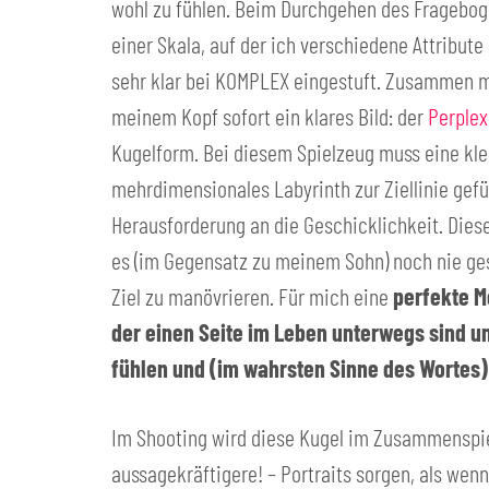
wohl zu fühlen. Beim Durchgehen des Fragebog
einer Skala, auf der ich verschiedene Attribute
sehr klar bei KOMPLEX eingestuft. Zusammen m
meinem Kopf sofort ein klares Bild: der
Perplex
Kugelform. Bei diesem Spielzeug muss eine kl
mehrdimensionales Labyrinth zur Ziellinie gefü
Herausforderung an die Geschicklichkeit. Dies
es (im Gegensatz zu meinem Sohn) noch nie gesc
Ziel zu manövrieren. Für mich eine
perfekte M
der einen Seite im Leben unterwegs sind und
fühlen und (im wahrsten Sinne des Wortes)
Im Shooting wird diese Kugel im Zusammenspiel
aussagekräftigere! – Portraits sorgen, als wenn