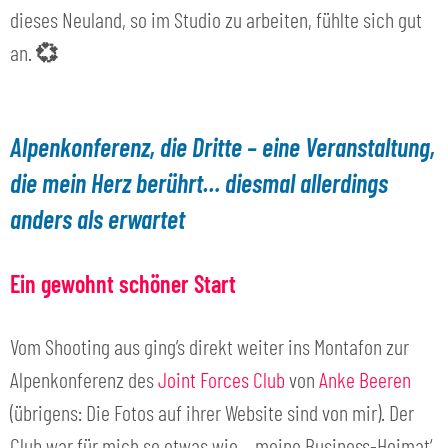
dieses Neuland, so im Studio zu arbeiten, fühlte sich gut
an.
💞
Alpenkonferenz, die Dritte – eine Veranstaltung,
die mein Herz berührt… diesmal allerdings
anders als erwartet
Ein gewohnt schöner Start
Vom Shooting aus ging’s direkt weiter ins Montafon zur
Alpenkonferenz des
Joint Forces Club
von
Anke Beeren
(übrigens: Die Fotos auf ihrer Website sind von mir). Der
Club war für mich so etwas wie ‚meine Business-Heimat‘