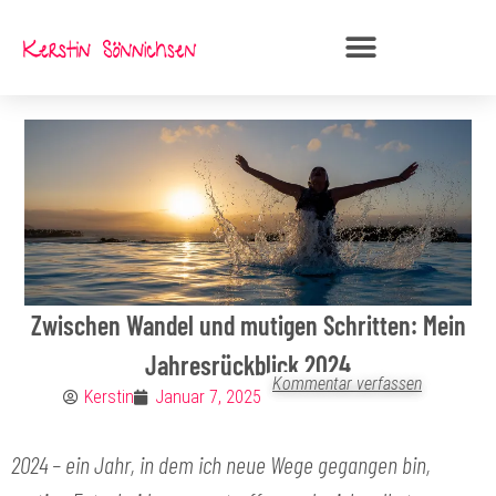
Zum
Inhalt
springen
Zwischen Wandel und mutigen Schritten: Mein
Jahresrückblick 2024
Kommentar verfassen
Kerstin
Januar 7, 2025
2024 – ein Jahr, in dem ich neue Wege gegangen bin,