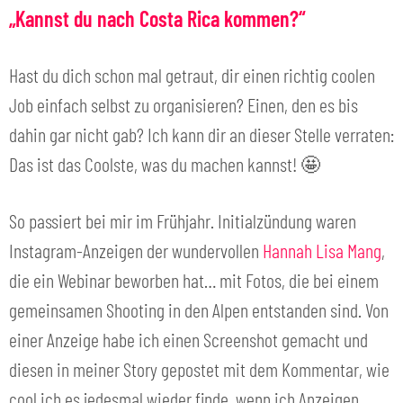
„Kannst du nach Costa Rica kommen?“
Hast du dich schon mal getraut, dir einen richtig coolen
Job einfach selbst zu organisieren? Einen, den es bis
dahin gar nicht gab? Ich kann dir an dieser Stelle verraten:
Das ist das Coolste, was du machen kannst! 🤩
So passiert bei mir im Frühjahr. Initialzündung waren
Instagram-Anzeigen der wundervollen
Hannah Lisa Mang
,
die ein Webinar beworben hat… mit Fotos, die bei einem
gemeinsamen Shooting in den Alpen entstanden sind. Von
einer Anzeige habe ich einen Screenshot gemacht und
diesen in meiner Story gepostet mit dem Kommentar, wie
cool ich es jedesmal wieder finde, wenn ich Anzeigen