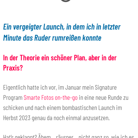
Ein vergeigter Launch, in dem ich in letzter
Minute das Ruder rumreißen konnte
In der Theorie ein schöner Plan, aber in der
Praxis?
Eigentlich hatte ich vor, im Januar mein Signature
Program
Smarte Fotos on-the-go
in eine neue Runde zu
schicken und nach einem bombastischen Launch im
Herbst 2023 genau da noch einmal anzusetzen.
Hat’s geklappt? Ähem… räusper… nicht ganz so, wie ich es