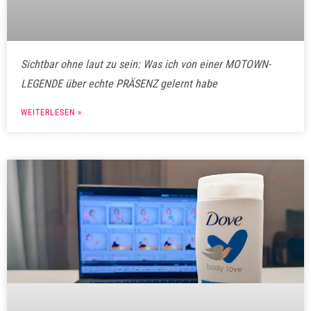
Sichtbar ohne laut zu sein: Was ich von einer MOTOWN-
LEGENDE über echte PRÄSENZ gelernt habe
WEITERLESEN »