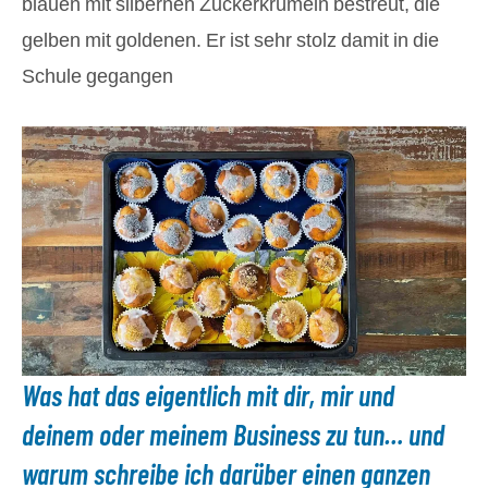
blauen mit silbernen Zuckerkrümeln bestreut, die
gelben mit goldenen. Er ist sehr stolz damit in die
Schule gegangen
Was hat das eigentlich mit dir, mir und
deinem oder meinem Business zu tun… und
w
arum schreibe ich darüber einen ganzen