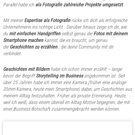
Parallel habe ich
als Fotografin zahlreiche Projekte umgesetzt
.
Mit meiner
Expertise als Fotografin
rücke ich dich
als erfolgreiche
Unternehmerin
ins richtige Licht . Darüber hinaus zeige ich dir, wie
du
mit einfachen Handgriffen
selbst genau die
Fotos
mit deinem
Smartphone machen
kannst, die es braucht, um genau
die
Geschichten zu erzählen
, die deine Community mit dir
verbindet.
Geschichten mit Bildern
habe ich
schon immer erzählt – lange
bevor der Begriff
Storytelling im Business
angekommen ist. Seit
über 25 Jahren habe ich immer eine Kamera (früher eine analoge
35mm-Kamera, heute mein Smartphone) dabei, um Geschichten aus
meinem Alltag festzuhalten. Früher als private Erinnerung. Heute,
weil ich weiß, dass einem überall im Alltag Motive begegnen, die mit
einer Business-Botschaft zusammengebracht werden können.