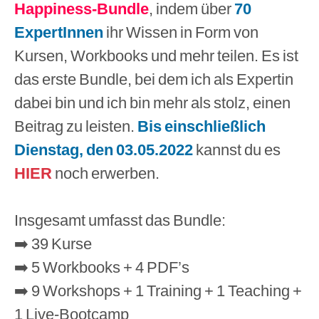
Happiness-Bundle
, indem über
70
ExpertInnen
ihr Wissen in Form von
Kursen, Workbooks und mehr teilen. Es ist
das erste Bundle, bei dem ich als Expertin
dabei bin und ich bin mehr als stolz, einen
Beitrag zu leisten.
Bis einschließlich
Dienstag, den 03.05.2022
kannst du es
HIER
noch erwerben.
Insgesamt umfasst das Bundle:
➡️ 39 Kurse
➡️ 5 Workbooks + 4 PDF’s
➡️ 9 Workshops + 1 Training + 1 Teaching +
1 Live-Bootcamp