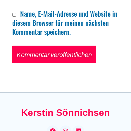
Name, E-Mail-Adresse und Website in
diesem Browser für meinen nächsten
Kommentar speichern.
Kerstin Sönnichsen
F
I
L