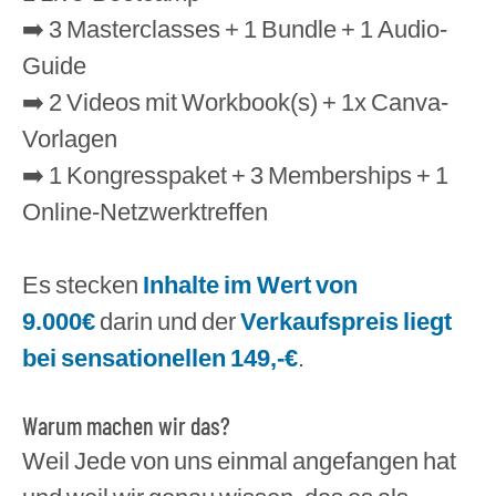
➡️ 3 Masterclasses + 1 Bundle + 1 Audio-
Guide
➡️ 2 Videos mit Workbook(s) + 1x Canva-
Vorlagen
➡️ 1 Kongresspaket + 3 Memberships + 1
Online-Netzwerktreffen
Es stecken
Inhalte im Wert von
9.000€
darin und der
Verkaufspreis liegt
bei sensationellen 149,-€
.
Warum machen wir das?
Weil Jede von uns einmal angefangen hat