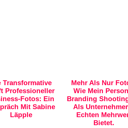
e Transformative
Mehr Als Nur Fot
ft Professioneller
Wie Mein Person
iness-Fotos: Ein
Branding Shooting
präch Mit Sabine
Als Unternehmer
Läpple
Echten Mehrwer
Bietet.