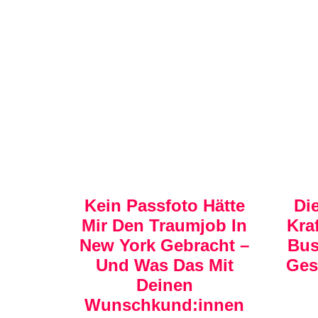
Kein Passfoto Hätte
Di
Mir Den Traumjob In
Kra
New York Gebracht –
Bus
Und Was Das Mit
Ges
Deinen
Wunschkund:innen