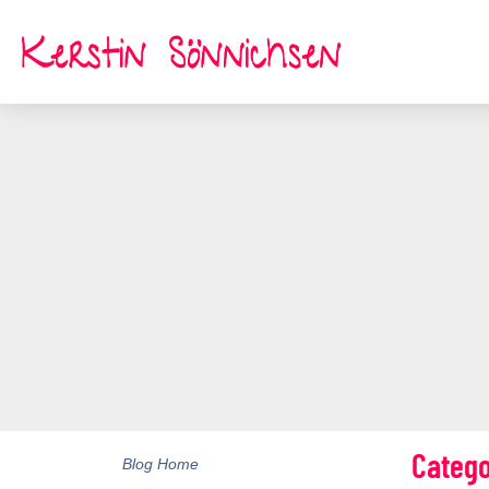
Zum
Inhalt
springen
Catego
Blog Home