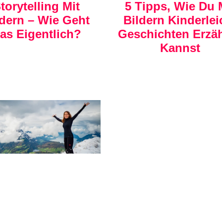
torytelling Mit
5 Tipps, Wie Du 
ldern – Wie Geht
Bildern Kinderlei
as Eigentlich?
Geschichten Erzä
Kannst