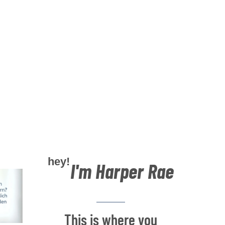
hey!
I'm Harper Rae
This is where you