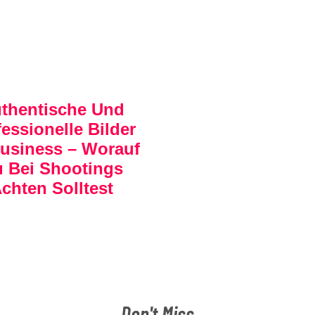
thentische Und
essionelle Bilder
usiness – Worauf
 Bei Shootings
chten Solltest
Don't Miss