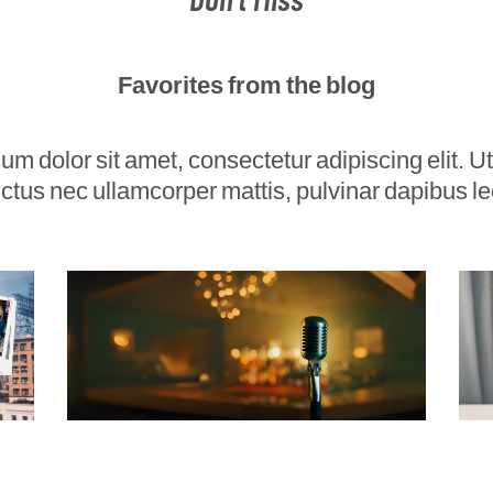
Favorites from the blog
m dolor sit amet, consectetur adipiscing elit. Ut e
uctus nec ullamcorper mattis, pulvinar dapibus le