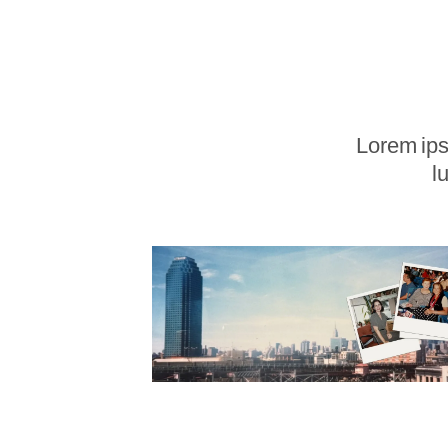
Lorem ipsu
l