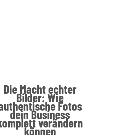
Die Macht echter
Bilder: Wie
authentische Fotos
dein Business
komplett verändern
können