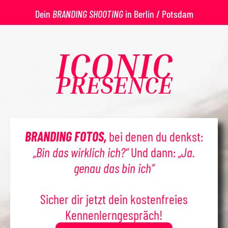
Dein
BRANDING SHOOTING
in Berlin / Potsdam
ICONIC
PRESENCE
BRANDING FOTOS,
bei denen du denkst:
„Bin das wirklich ich?“
Und dann:
„Ja.
genau das bin ich“
Sicher dir jetzt dein kostenfreies
Kennenlerngespräch!