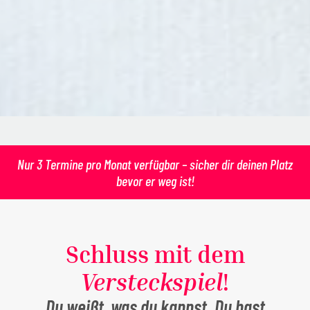
Nur 3 Termine pro Monat verfügbar – sicher dir deinen Platz
bevor er weg ist!
Schluss mit dem
Versteckspiel
!
Du weißt, was du kannst. Du hast