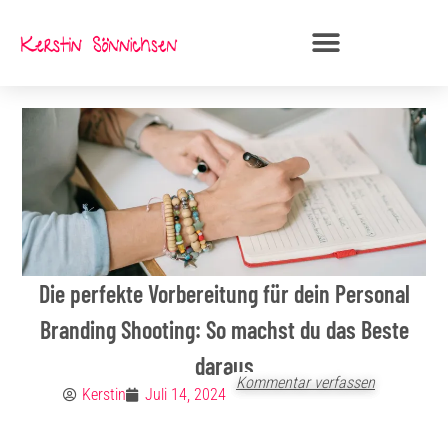
Zum
Inhalt
springen
Die perfekte Vorbereitung für dein Personal
Branding Shooting: So machst du das Beste
daraus
Kommentar verfassen
Kerstin
Juli 14, 2024