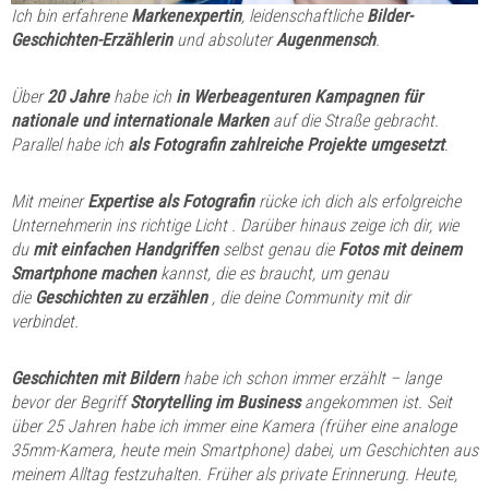
Ich bin erfahrene
Markenexpertin
, leidenschaftliche
Bilder-
Geschichten-Erzählerin
und absoluter
Augenmensch
.
Über
20 Jahre
habe ich
in Werbeagenturen Kampagnen für
nationale und internationale Marken
auf die Straße gebracht.
Parallel habe ich
als Fotografin zahlreiche Projekte umgesetzt
.
Mit meiner
Expertise als Fotografin
rücke ich dich
als erfolgreiche
Unternehmerin
ins richtige Licht . Darüber hinaus zeige ich dir, wie
du
mit einfachen Handgriffen
selbst genau die
Fotos
mit deinem
Smartphone machen
kannst, die es braucht, um genau
die
Geschichten zu erzählen
, die deine Community mit dir
verbindet.
Geschichten mit Bildern
habe ich
schon immer erzählt – lange
bevor der Begriff
Storytelling im Business
angekommen ist. Seit
über 25 Jahren habe ich immer eine Kamera (früher eine analoge
35mm-Kamera, heute mein Smartphone) dabei, um Geschichten aus
meinem Alltag festzuhalten. Früher als private Erinnerung. Heute,