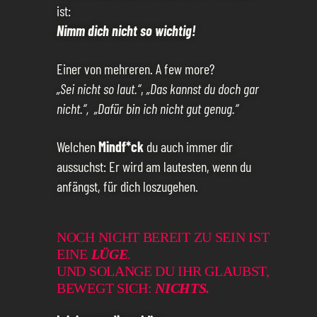
ist:
Nimm dich nicht so wichtig!
Einer von mehreren. A few more?
„Sei nicht so laut.“
,
„Das kannst du doch gar
nicht.“,
„Dafür bin ich nicht gut genug.“
Welchen
Mindf*ck
du auch immer dir
aussuchst: Er wird am lautesten, wenn du
anfängst, für dich loszugehen.
NOCH NICHT BEREIT ZU SEIN IST
EINE
LÜGE
.
UND SOLANGE DU IHR GLAUBST,
BEWEGT SICH:
NICHTS.