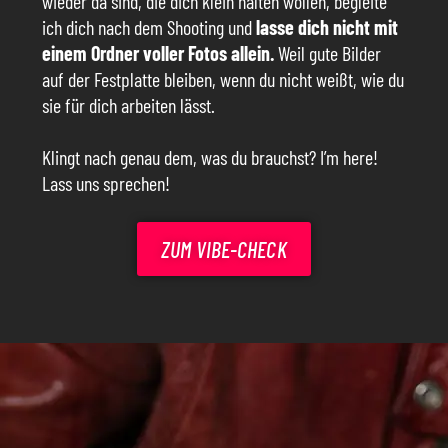
wieder da sind, die dich klein halten wollen, begleite
ich dich nach dem Shooting und
lasse dich nicht mit
einem Ordner voller Fotos allein.
Weil gute Bilder
auf der Festplatte bleiben, wenn du nicht weißt, wie du
sie für dich arbeiten lässt.
Klingt nach genau dem, was du brauchst? I’m here!
Lass uns sprechen!
ZUM VIBE-CHECK