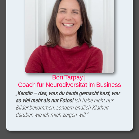
Bori Tarpay |
Coach für Neurodiversität im Business
„
Kerstin – das, was du heute gemacht hast, war
so viel mehr als nur Fotos!
Ich habe nicht nur
Bilder bekommen, sondern
endlich Klarheit
darüber, wie ich mich zeigen will.“