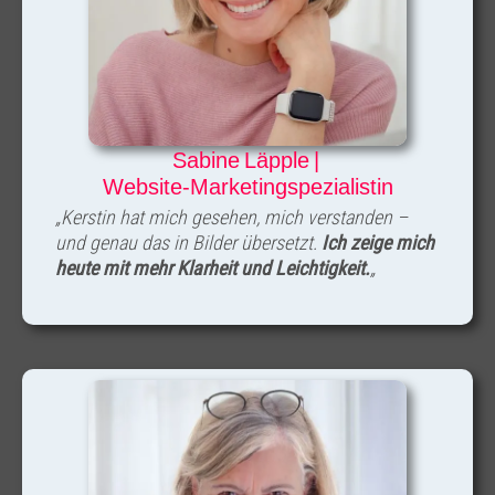
Sabine Läpple |
Website-Marketingspezialistin
„Kerstin hat mich gesehen, mich verstanden –
und genau das in Bilder übersetzt.
Ich zeige mich
heute mit mehr Klarheit und Leichtigkeit.
„