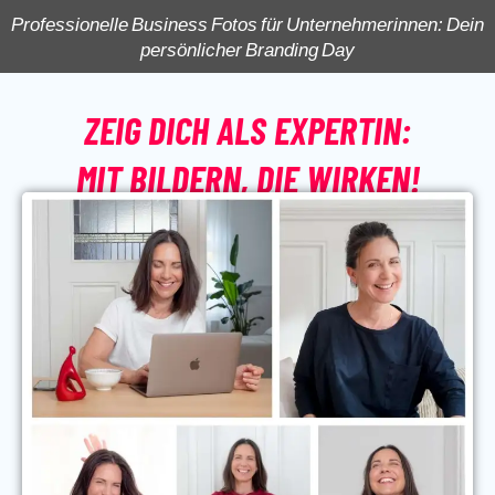
Professionelle Business Fotos für Unternehmerinnen: Dein
persönlicher Branding Day
ZEIG DICH ALS
EXPERTIN
:
MIT BILDERN, DIE WIRKEN!