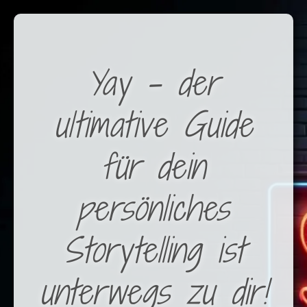
Yay – der
ultimative Guide
für dein
persönliches
Storytelling ist
unterwegs zu dir!