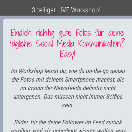
3-teiliger LIVE Workshop!
Endlich richtig gute Fotos für deine
tägliche Social Media Kommunikation?
Easy!
Im Workshop lernst du, wie du on-the-go genau
die Fotos mit deinem Smartphone machst, die
im Irrsinn der Newsfeeds definitiv nicht
untergehen. Das müssen nicht immer Selfies
sein.
Bilder, für die deine Follower im Feed zurück
scrollen, weil sie unbedingt wissen wollen, was