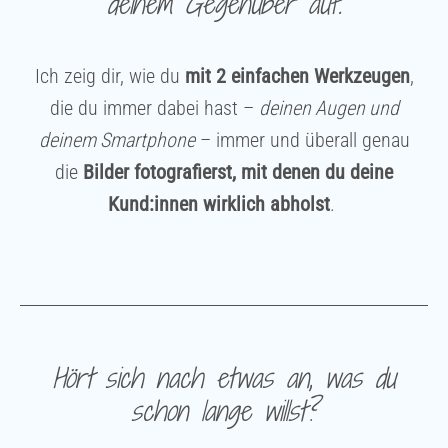
deinem Gegenüber auf.
Ich zeig dir, wie du
mit 2 einfachen Werkzeugen
,
die du immer dabei hast –
deinen Augen und
deinem Smartphone
– immer und überall
genau
die
Bilder fotografierst, mit denen du deine
Kund:innen wirklich abholst
.
Hört sich nach etwas an, was du
schon lange willst?