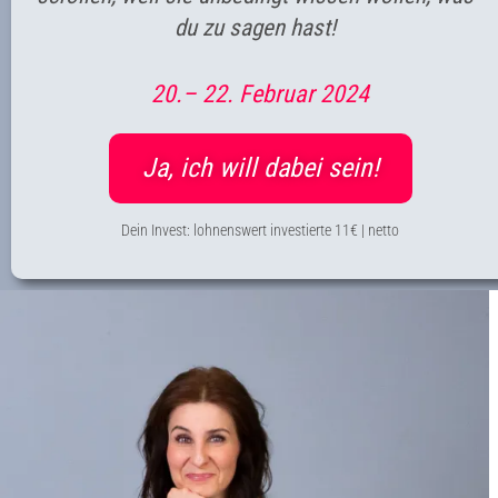
du zu sagen hast!
20.– 22. Februar 2024
Ja, ich will dabei sein!
Dein Invest: lohnenswert investierte 11€ | netto