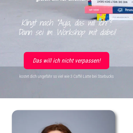
Klingt nach
"Auja, das will ich!"
?
Dann sei im Workshop mit dabei!
Das will ich nicht verpassen!
kostet dich ungefähr so viel wie 3 Caffé Latte bei Starbucks