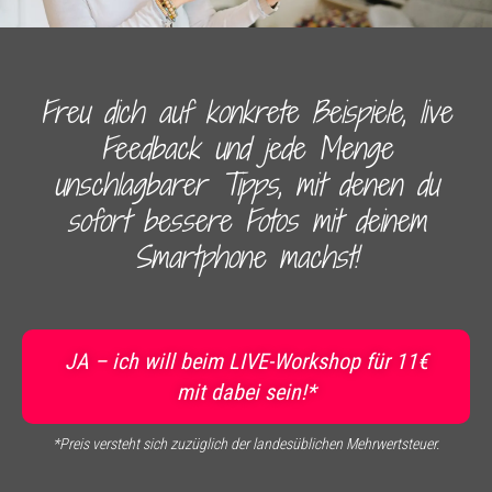
Freu dich auf konkrete Beispiele, live
Feedback und jede Menge
unschlagbarer Tipps, mit denen du
sofort bessere Fotos mit deinem
Smartphone machst!
JA – ich will beim LIVE-Workshop für 11€
mit dabei sein!*
*Preis versteht sich zuzüglich der landesüblichen Mehrwertsteuer.