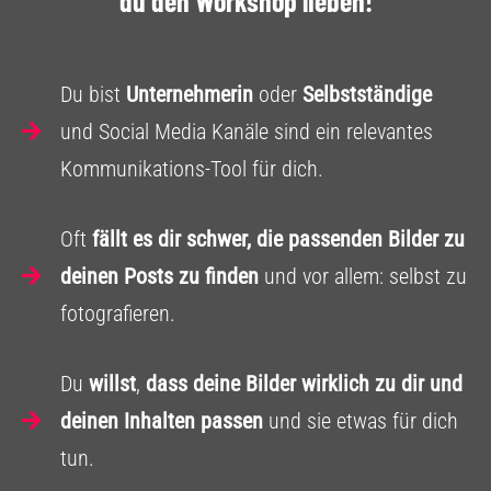
du den Workshop lieben!
Du bist
Unternehmerin
oder
Selbstständige
und Social Media Kanäle sind ein relevantes
Kommunikations-Tool für dich.
Oft
fällt es dir schwer, die passenden Bilder zu
deinen Posts zu finden
und vor allem: selbst zu
fotografieren.
Du
willst
,
dass deine Bilder wirklich zu dir und
deinen Inhalten passen
und sie etwas für dich
tun.