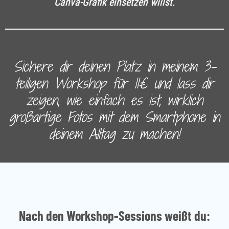
Canva-Grafik einsetzen willst.
Sichere dir deinen Platz in meinem 3-
teiligen Workshop für 11€ und lass dir
zeigen, wie einfach es ist, wirklich
großartige Fotos mit dem Smartphone in
deinem Alltag zu machen!
Nach den Workshop-Sessions weißt du: