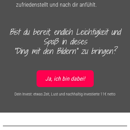
zufriedenstellt und nach dir anfühlt.
Bist du bereit, endlich Leichtigkeit und
Spaß in dieses
"Ding mit den Bildern" zu bringen?
Ja, ich bin dabei!
Dein Invest: etwas Zeit, Lust und nachhaltig investierte 11€ netto