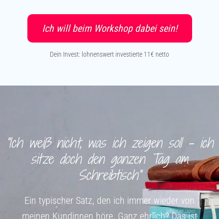
Ich will beim Workshop dabei sein!
Dein Invest: lohnenswert investierte 11€ netto
“Ich weiß nicht, was ich zeigen soll – ich
sitze doch den ganzen Tag am
Schreibtisch”
Ein typischer Satz, den ich immer wieder von
meinen Kundinnen höre. Ganz ehrlich? Das ist