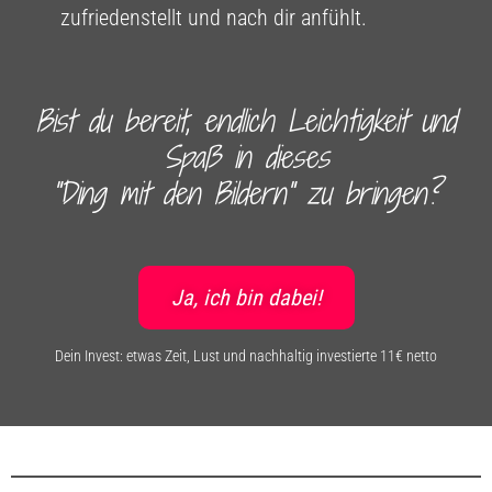
zufriedenstellt und nach dir anfühlt.
Bist du bereit, endlich Leichtigkeit und
Spaß in dieses
"Ding mit den Bildern" zu bringen?
Ja, ich bin dabei!
Dein Invest: etwas Zeit, Lust und nachhaltig investierte 11€ netto