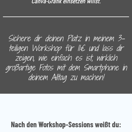
Canva-Grafik einsetzen willst.
Sichere dir deinen Platz in meinem 3-
teiligen Workshop für 11€ und lass dir
zeigen, wie einfach es ist, wirklich
großartige Fotos mit dem Smartphone in
deinem Alltag zu machen!
Nach den Workshop-Sessions weißt du: