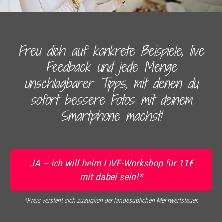
Freu dich auf konkrete Beispiele, live
Feedback und jede Menge
unschlagbarer Tipps, mit denen du
sofort bessere Fotos mit deinem
Smartphone machst!
JA – ich will beim LIVE-Workshop für 11€
mit dabei sein!*
*Preis versteht sich zuzüglich der landesüblichen Mehrwertsteuer.