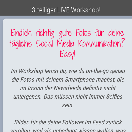
3-teiliger LIVE Workshop!
Endlich richtig gute Fotos für deine
tägliche Social Media Kommunikation?
Easy!
Im Workshop lernst du, wie du on-the-go genau
die Fotos mit deinem Smartphone machst, die
im Irrsinn der Newsfeeds definitiv nicht
untergehen. Das müssen nicht immer Selfies
sein.
Bilder, für die deine Follower im Feed zurück
scrollen, weil sie unbedingt wissen wollen, was