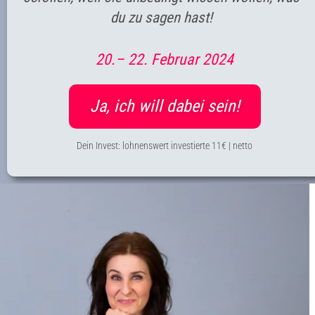
du zu sagen hast!
20.– 22. Februar 2024
Ja, ich will dabei sein!
Dein Invest: lohnenswert investierte 11€ | netto