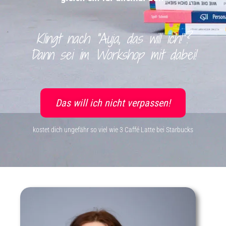
Klingt nach
"Auja, das will ich!"
?
Dann sei im Workshop mit dabei!
Das will ich nicht verpassen!
kostet dich ungefähr so viel wie 3 Caffé Latte bei Starbucks