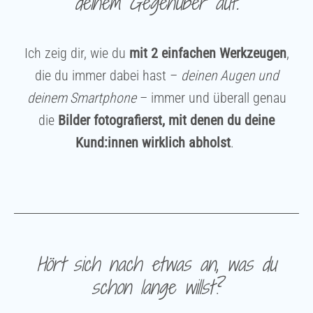
deinem Gegenüber auf.
Ich zeig dir, wie du
mit 2 einfachen Werkzeugen
,
die du immer dabei hast –
deinen Augen und
deinem Smartphone
– immer und überall
genau
die
Bilder fotografierst, mit denen du deine
Kund:innen wirklich abholst
.
Hört sich nach etwas an, was du
schon lange willst?