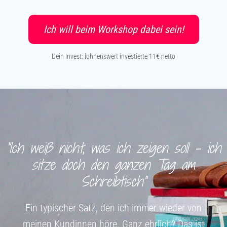
Ich will beim Workshop dabei sein!
Dein Invest: lohnenswert investierte 11€ netto
“Ich weiß nicht, was ich zeigen soll – ich
sitze doch den ganzen Tag am
Schreibtisch”
Ein typischer Satz, den ich immer wieder von
meinen Kundinnen höre. Ganz ehrlich? Das ist