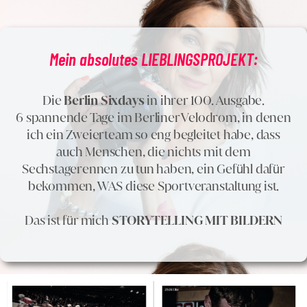
Mein absolutes LIEBLINGSPROJEKT:
Die
Berlin Sixdays
in ihrer 100. Ausgabe.
6 spannende Tage im Berliner Velodrom, in denen
ich ein Zweierteam so eng begleitet habe, dass
auch Menschen, die nichts mit dem
Sechstagerennen zu tun haben, ein Gefühl dafür
bekommen, WAS diese Sportveranstaltung ist.
Das ist für mich
STORYTELLING MIT BILDERN