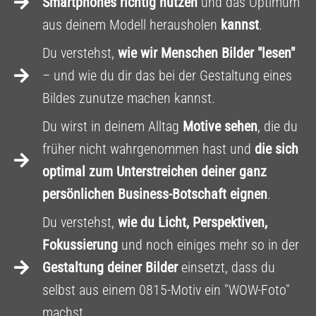
Smartphones richtig nutzen
und das Optimum
aus deinem Modell herausholen
kannst
.
Du verstehst,
wie wir Menschen Bilder "lesen"
– und wie du dir das bei der Gestaltung eines
Bildes zunutze machen kannst.
Du wirst in deinem Alltag
Motive sehen
, die du
früher nicht wahrgenommen hast und
die sich
optimal zum Unterstreichen deiner ganz
persönlichen Business-Botschaft eignen
.
Du verstehst,
wie du Licht, Perspektiven,
Fokussierung
und noch einiges mehr so in der
Gestaltung deiner Bilder
einsetzt, dass du
selbst aus einem 0815-Motiv ein "WOW-Foto"
machst.