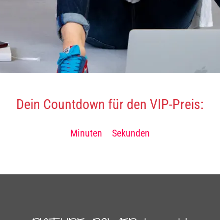
Dein Countdown für den VIP-Preis:​
Minuten
Sekunden