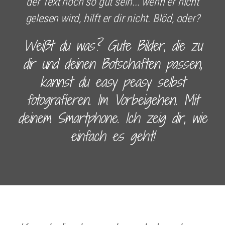
der Text noch so gut sein... wenn er nicht
gelesen wird, hilft er dir nicht. Blöd, oder?
Weißt du was? Gute Bilder, die zu
dir und deinen Botschaften passen,
kannst du easy peasy selbst
fotografieren. Im Vorbeigehen. Mit
deinem Smartphone. Ich zeig dir, wie
einfach es geht!