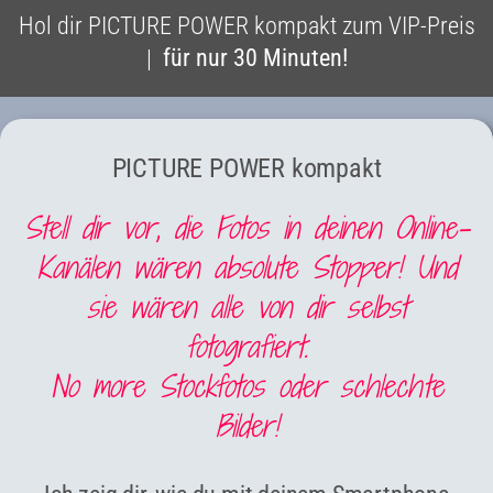
Hol dir PICTURE POWER kompakt zum VIP-Preis
für nur 30 Minuten!
|
PICTURE POWER kompakt
Stell dir vor, die Fotos in deinen Online-
Kanälen wären absolute Stopper! Und
sie wären alle von dir selbst
fotografiert.
No more Stockfotos oder schlechte
Bilder!