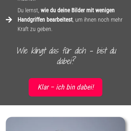
Du lernst,
wie du deine Bilder mit wenigen
Handgriffen bearbeitest
, um ihnen noch mehr
Kraft zu geben.
Wie klingt das für dich – bist du
dabei?
Klar – ich bin dabei!