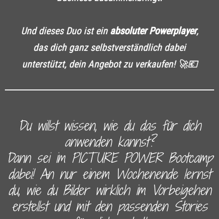
Und dieses Duo ist ein
absoluter
Powerplayer
,
das dich ganz selbstverständlich dabei
unterstützt, dein Angebot zu verkaufen! 🚀💶
Du willst wissen, wie du das für dich
anwenden kannst?
Dann sei im PICTURE POWER Bootcamp
dabei! An nur einem Wochenende lernst
du, wie du Bilder wirklich im Vorbeigehen
erstellst und mit den passenden Stories