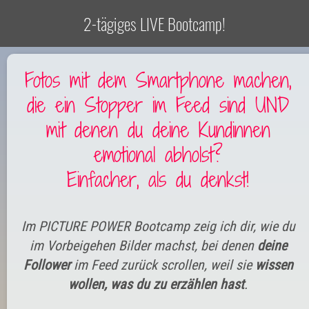
2-tägiges LIVE Bootcamp!
Fotos mit dem Smartphone machen,
die ein Stopper im Feed sind UND
mit denen du deine Kundinnen
emotional abholst?
Einfacher, als du denkst!
Im PICTURE POWER Bootcamp zeig ich dir, wie du
im Vorbeigehen Bilder machst, bei denen
deine
Follower
im Feed zurück scrollen, weil sie
wissen
wollen, was du zu erzählen hast
.