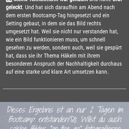
geleckt
. Und hat sich daraufhin am Abend nach
dem ersten Bootcamp-Tag hingesetzt und ein
Setting gebaut, in dem sie das Bild rechts
umgesetzt hat. Weil sie nicht nur verstanden hat,
wie ein Bild funktionieren muss, um schnell
gesehen zu werden, sondern auch, weil sie gespürt
hat, dass sie ihr Thema Häkeln mit ihrem
besonderen Anspruch der Nachhaltigkeit durchaus
auf eine starke und klare Art umsetzen kann.
Dieses Ergebnis ist an nur 2 Tagen im
Bootcamp entstanden!🚀 Willst du auch
solche Bilder "on-the-go" fotografieren