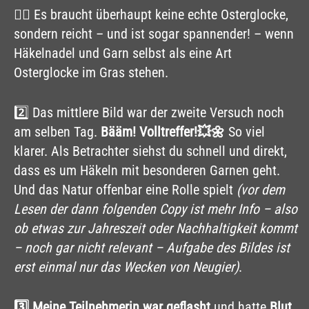
👉🏻 Es braucht überhaupt keine echte Osterglocke,
sondern reicht – und ist sogar spannender! – wenn
Häkelnadel und Garn selbst als eine Art
Osterglocke im Gras stehen.
2️⃣ Das mittlere Bild war der zweite Versuch noch
am selben Tag.
Bääm! Volltreffer!💥🌼
So viel
klarer. Als Betrachter siehst du schnell und direkt,
dass es um Häkeln mit besonderen Garnen geht.
Und das Natur offenbar eine Rolle spielt
(vor dem
Lesen der dann folgenden Copy ist mehr Info – also
ob etwas zur Jahreszeit oder Nachhaltigkeit kommt
– noch gar nicht relevant – Aufgabe des Bildes ist
erst einmal nur das Wecken von Neugier)
.
3️⃣ Meine Teilnehmerin war geflasht
und hatte
Blut