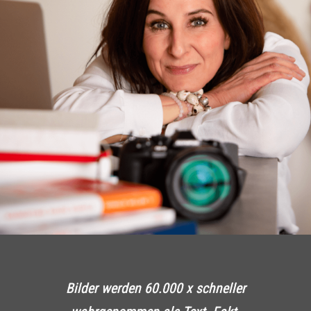
Bilder werden 60.000 x schneller