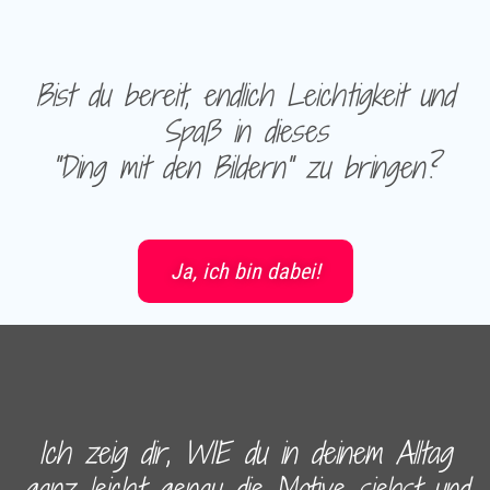
Bist du bereit, endlich Leichtigkeit und
Spaß in dieses
"Ding mit den Bildern" zu bringen?
Ja, ich bin dabei!
Ich zeig dir, WIE du in deinem Alltag
ganz leicht genau die Motive siehst und