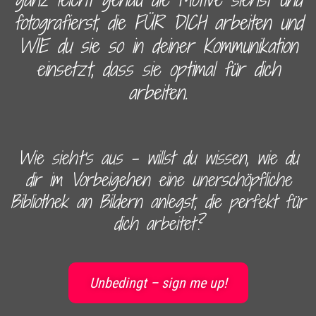
fotografierst, die FÜR DICH arbeiten und
WIE du sie so in deiner Kommunikation
einsetzt, dass sie optimal für dich
arbeiten.
Wie sieht's aus – willst du wissen, wie du
dir im Vorbeigehen eine unerschöpfliche
Bibliothek an Bildern anlegst, die perfekt für
dich arbeitet?
Unbedingt – sign me up!