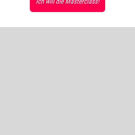
Ich will die Masterclass!