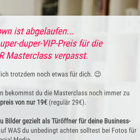
wn ist abgelaufen...
uper-duper-VIP-Preis für die
Masterclass verpasst.
lich trotzdem noch etwas für dich. 😉
n bekommst du die Masterclass noch immer zu
preis von nur 19€
(regulär 29€).
u Bilder gezielt als Türöffner für deine Business-
uf WAS du unbedingt achten solltest bei Fotos für
ocial Media.