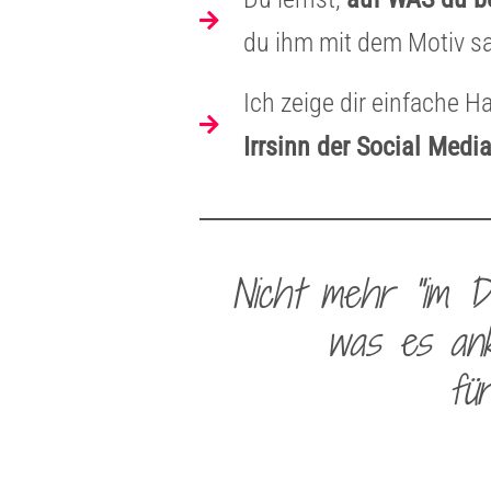
du ihm mit dem Motiv sa
Ich zeige dir einfache H
Irrsinn der Social Med
Nicht mehr "im Du
was es ank
fü