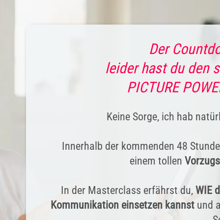
Der Countdo
leider hast du den s
PICTURE POWER 
Keine Sorge, ich hab natür
Innerhalb der kommenden 48 Stunde
einem tollen
Vorzugs
In der Masterclass erfährst du,
WIE d
Kommunikation einsetzen kannst
und a
S