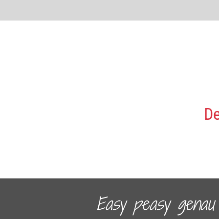
De
Easy peasy genau s