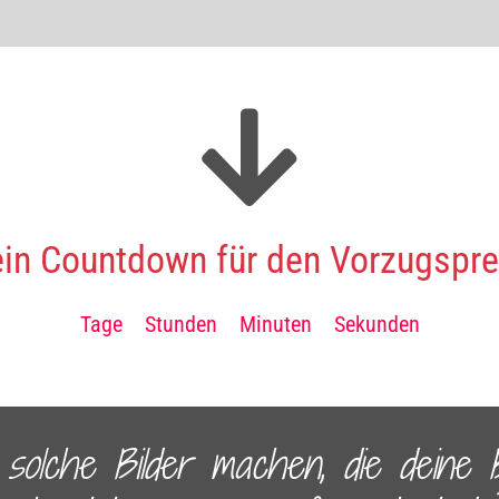
in Countdown für den Vorzugsprei
Tage
Stunden
Minuten
Sekunden
olche Bilder machen, die deine B