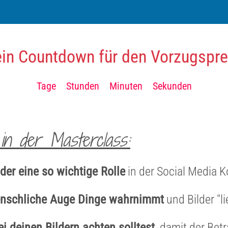
in Countdown für den Vorzugsprei
Tage
Stunden
Minuten
Sekunden
in der Masterclass:
lder eine so wichtige Rolle
in der Social Media 
nschliche Auge Dinge
wahrnimmt
und Bilder "li
i deinen Bildern achten solltest
, damit der Bet