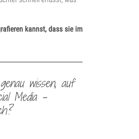
rafieren kannst, dass sie im
 genau wissen, auf
ial Media –
ch?