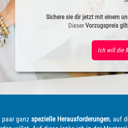
Sichere sie dir jetzt mit einem 
Dieser
Vorzugspreis gil
Ich will die
n paar ganz
spezielle Herausforderungen
, auf 