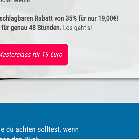
unschlagbaren Rabatt von 35% für nur 19,00€!
t für genau 48 Stunden.
Los geht’s!
 Masterclass für 19 €uro
die du achten solltest, wenn