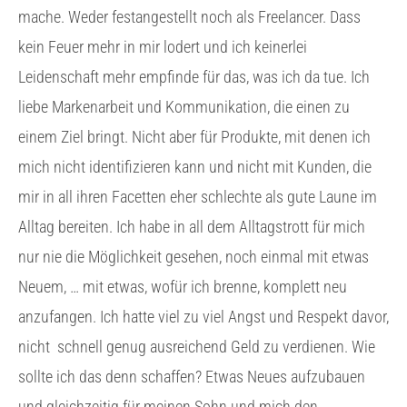
mache. Weder festangestellt noch als Freelancer. Dass
kein Feuer mehr in mir lodert und ich keinerlei
Leidenschaft mehr empfinde für das, was ich da tue. Ich
liebe Markenarbeit und Kommunikation, die einen zu
einem Ziel bringt. Nicht aber für Produkte, mit denen ich
mich nicht identifizieren kann und nicht mit Kunden, die
mir in all ihren Facetten eher schlechte als gute Laune im
Alltag bereiten. Ich habe in all dem Alltagstrott für mich
nur nie die Möglichkeit gesehen, noch einmal mit etwas
Neuem, … mit etwas, wofür ich brenne, komplett neu
anzufangen. Ich hatte viel zu viel Angst und Respekt davor,
nicht
schnell genug ausreichend Geld zu verdienen. Wie
sollte ich das denn schaffen? Etwas Neues aufzubauen
und gleichzeitig für meinen Sohn und mich den