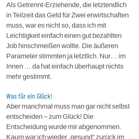
Als Getrennt-Erziehende, die letztendlich
in Teilzeit das Geld für Zwei erwirtschaften
muss, war es nicht so, dass ich mit
Leichtigkeit einfach einen gut bezahlten
Job hinschmeißen wollte. Die äußeren
Parameter stimmten ja letztlich. Nur… im
Innen … da hat einfach überhaupt nichts
mehr gestimmt.
Was für ein Glück!
Aber manchmal muss man gar nicht selbst
entscheiden – zum Glück! Die
Entscheidung wurde mir abgenommen.
Kaum war ich wieder „gesund“ zurück im